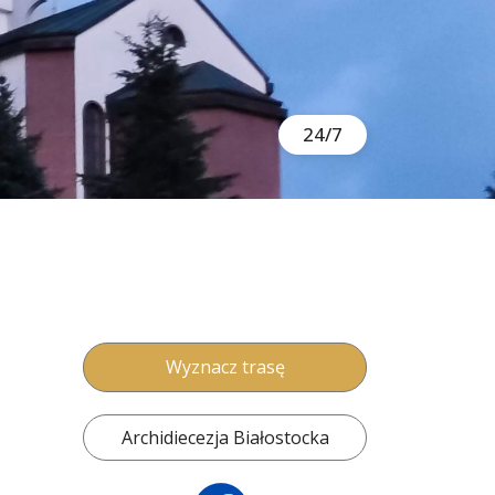
24/7
Wyznacz trasę
Archidiecezja Białostocka