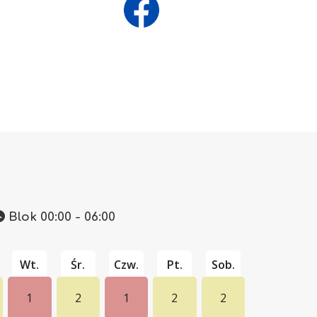
Blok 00:00 - 06:00
Wt.
Śr.
Czw.
Pt.
Sob.
1
2
1
2
2