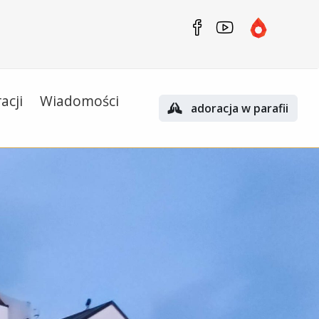
acji
Wiadomości
adoracja w parafii