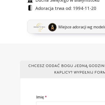
Adoracja trwa od: 1994-11-20
Miejsce adoracji wg mode
CHCESZ ODDAĆ BOGU JEDNĄ GODZINĘ
KAPLICY? WYPEŁNIJ FOR
Imię
*