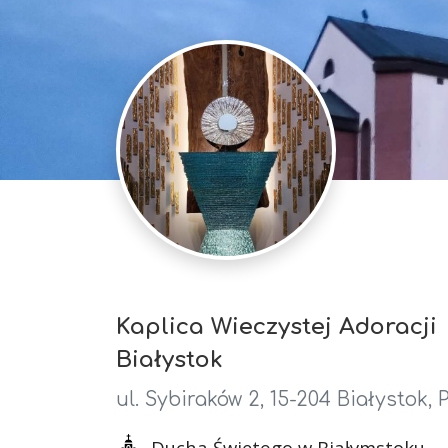
Kaplica Wieczystej Adoracji
Białystok
ul. Sybiraków 2, 15-204 Białystok, 
Ducha Świętego w Białymstoku