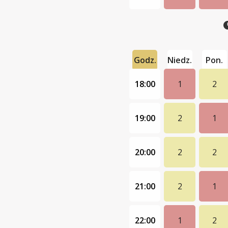
Godz.
Niedz.
Pon.
18:00
1
2
19:00
2
1
20:00
2
2
21:00
2
1
22:00
1
2