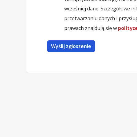
wcześniej dane. Szczegółowe in
przetwarzaniu danych i przysłu
prawach znajdują się w
polityc
Wyślij zgłoszenie