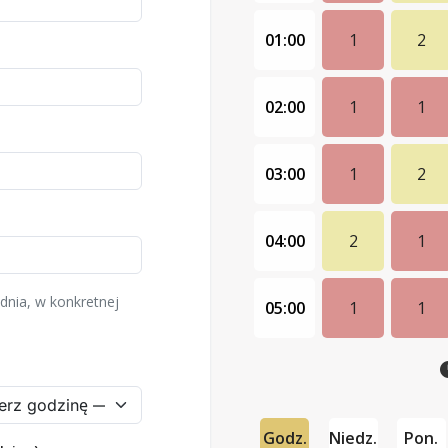
01:00
1
2
02:00
1
1
03:00
1
2
04:00
2
1
dnia, w konkretnej
05:00
1
1
Godz.
Niedz.
Pon.