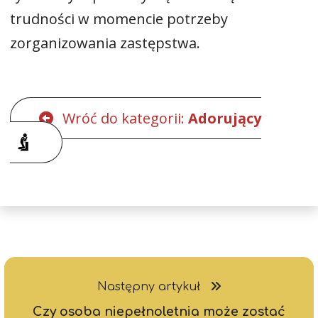
trudności w momencie potrzeby
zorganizowania zastępstwa.
Wróć do kategorii:
Adorujący
Następny artykuł
Czy osoba niepełnoletnia może zostać