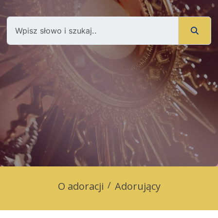
O adoracji
Adorujący