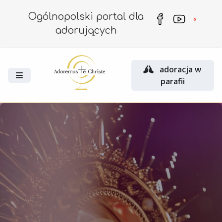
Ogólnopolski portal dla
adorujących
adoracja w
parafii