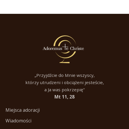
„Przyjdźcie do Mnie wszyscy,
którzy utrudzeni i obciążeni jesteście,
a Ja was pokrzepię”
Mt 11, 28
Miejsca adoracji
Wiadomości