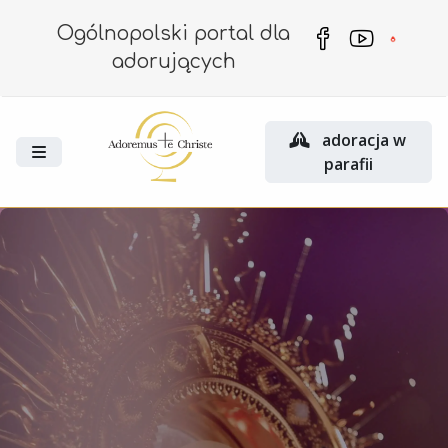
Ogólnopolski portal dla
adorujących
adoracja w
parafii