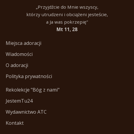
„Przyjdźcie do Mnie wszyscy,
którzy utrudzeni i obciążeni jesteście,
a Ja was pokrzepię”
Mt 11, 28
Miejsca adoracji
Wiadomości
O adoracji
Polityka prywatności
Rekolekcje "Bóg z nami"
JestemTu24
Wydawnictwo ATC
Kontakt