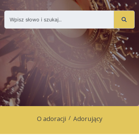
O adoracji
Adorujący