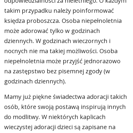
odpowiedzialności za nieletniego. O każdym
takim przypadku należy poinformować
księdza proboszcza. Osoba niepełnoletnia
może adorować tylko w godzinach
dziennych. W godzinach wieczornych i
nocnych nie ma takiej możliwości. Osoba
niepełnoletnia może przyjść jednorazowo
na zastępstwo bez pisemnej zgody (w
godzinach dziennych).
Mamy już piękne świadectwa adoracji takich
osób, które swoją postawą inspirują innych
do modlitwy. W niektórych kaplicach
wieczystej adoracji dzieci są zapisane na