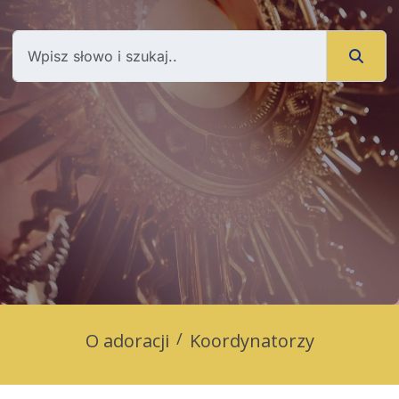
O adoracji
Koordynatorzy