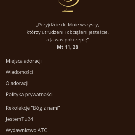
„Przyjdźcie do Mnie wszyscy,
którzy utrudzeni i obciążeni jesteście,
a Ja was pokrzepię”
Mt 11, 28
Miejsca adoracji
Wiadomości
O adoracji
Polityka prywatności
Rekolekcje "Bóg z nami"
JestemTu24
Wydawnictwo ATC