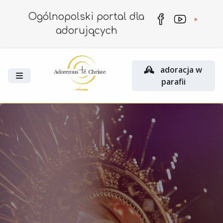
Ogólnopolski portal dla
adorujących
adoracja w
parafii