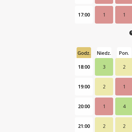
17:00
1
1
Godz.
Niedz.
Pon.
18:00
3
2
19:00
2
1
20:00
1
4
21:00
2
2