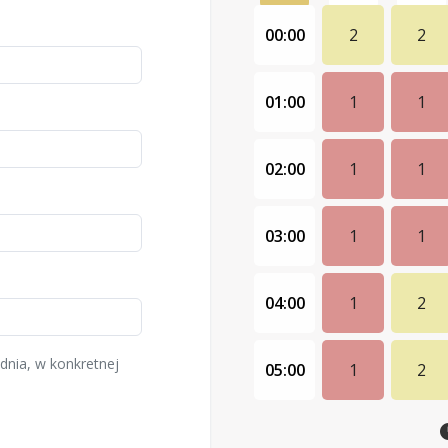
00:00
2
2
01:00
1
1
02:00
1
1
03:00
1
1
04:00
1
2
dnia, w konkretnej
05:00
1
2