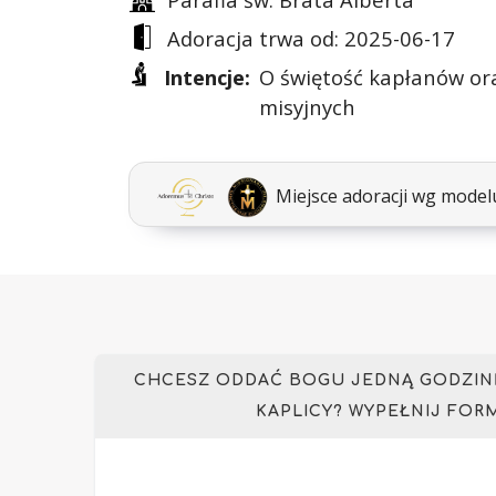
Adoracja trwa od: 2025-06-17
Intencje:
O świętość kapłanów or
misyjnych
Miejsce adoracji wg mode
CHCESZ ODDAĆ BOGU JEDNĄ GODZINĘ
KAPLICY? WYPEŁNIJ FOR