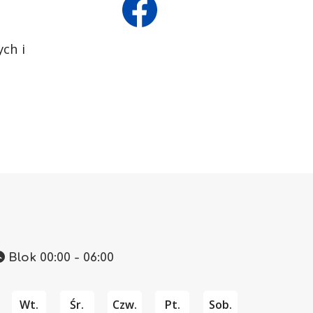
ch i
Blok 00:00 - 06:00
Wt.
Śr.
Czw.
Pt.
Sob.