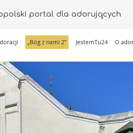
polski portal dla adorujących
doracji
„Bóg z nami 2”
JestemTu24
O ador