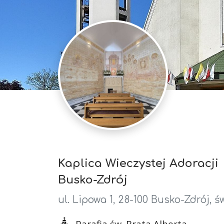
Kaplica Wieczystej Adoracji
Busko-Zdrój
ul. Lipowa 1, 28-100 Busko-Zdrój, ś
Parafia św. Brata Alberta