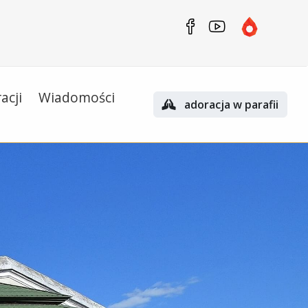
acji
Wiadomości
adoracja w parafii