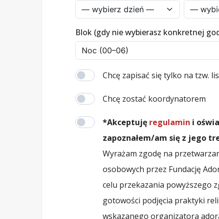
Blok (gdy nie wybierasz konkretnej go
Chcę zapisać się tylko na tzw. l
Chcę zostać koordynatorem
*Akceptuję
regulamin
i oświ
zapoznałem/am się z jego tre
Wyrażam zgodę na przetwarzan
osobowych przez Fundację Ado
celu przekazania powyższego zg
gotowości podjęcia praktyki reli
wskazanego organizatora adora