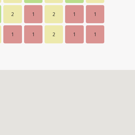
2
1
2
1
1
1
1
2
1
1