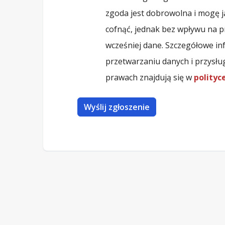
zgoda jest dobrowolna i mogę ją
cofnąć, jednak bez wpływu na 
wcześniej dane. Szczegółowe in
przetwarzaniu danych i przysłu
prawach znajdują się w
polityc
Wyślij zgłoszenie