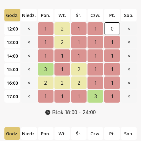
Godz.
Niedz.
Pon.
Wt.
Śr.
Czw.
Pt.
Sob.
×
1
2
1
1
0
×
12:00
×
1
2
1
1
1
×
13:00
×
1
1
1
1
1
×
14:00
×
3
1
2
1
1
×
15:00
×
2
2
2
1
1
×
16:00
×
1
1
1
3
1
×
17:00
Blok 18:00 - 24:00
Godz.
Niedz.
Pon.
Wt.
Śr.
Czw.
Pt.
Sob.