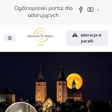
Ogólnopolski portal dla
adorujących
adoracja w
parafii