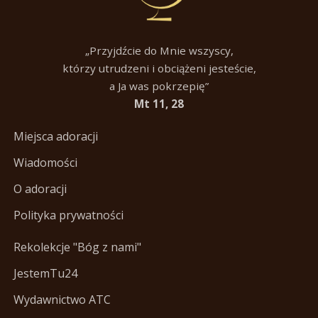
„Przyjdźcie do Mnie wszyscy,
którzy utrudzeni i obciążeni jesteście,
a Ja was pokrzepię”
Mt 11, 28
Miejsca adoracji
Wiadomości
O adoracji
Polityka prywatności
Rekolekcje "Bóg z nami"
JestemTu24
Wydawnictwo ATC