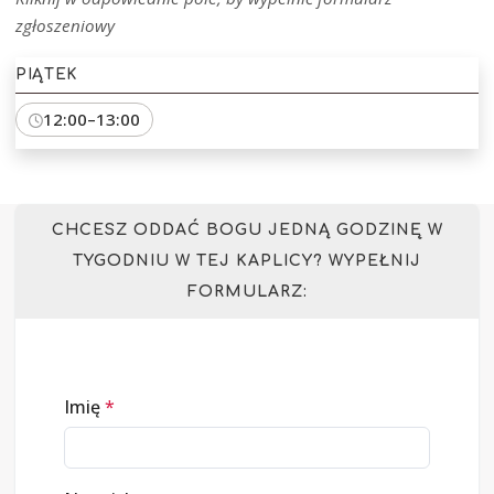
zgłoszeniowy
PIĄTEK
12:00–13:00
CHCESZ ODDAĆ BOGU JEDNĄ GODZINĘ W
TYGODNIU W TEJ KAPLICY? WYPEŁNIJ
FORMULARZ:
Imię
*