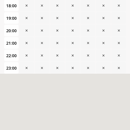
×
×
×
×
×
×
×
18:00
×
×
×
×
×
×
×
19:00
×
×
×
×
×
×
×
20:00
×
×
×
×
×
×
×
21:00
×
×
×
×
×
×
×
22:00
×
×
×
×
×
×
×
23:00