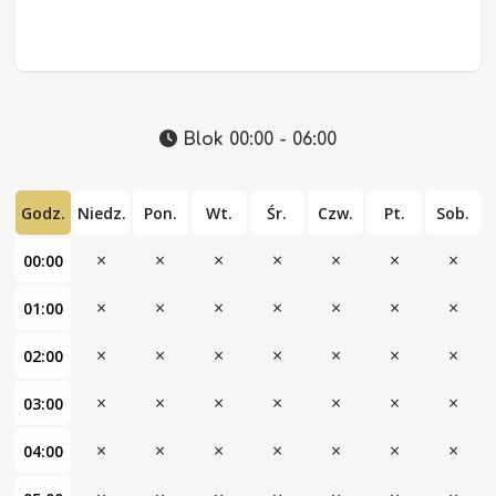
Blok 00:00 - 06:00
Godz.
Niedz.
Pon.
Wt.
Śr.
Czw.
Pt.
Sob.
×
×
×
×
×
×
×
00:00
×
×
×
×
×
×
×
01:00
×
×
×
×
×
×
×
02:00
×
×
×
×
×
×
×
03:00
×
×
×
×
×
×
×
04:00