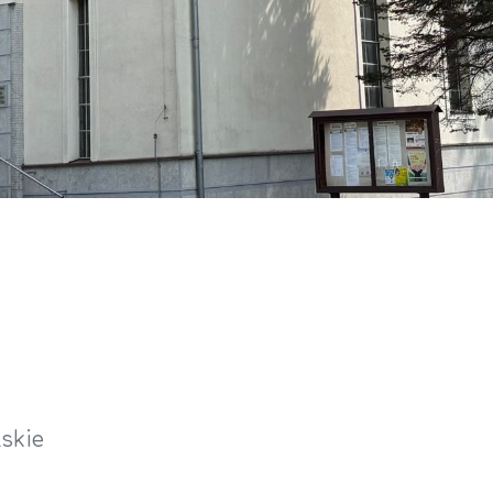
lskie