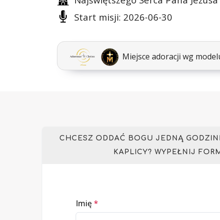
Start misji: 2026-06-30
Miejsce adoracji wg mode
CHCESZ ODDAĆ BOGU JEDNĄ GODZINĘ
KAPLICY? WYPEŁNIJ FOR
Imię
*