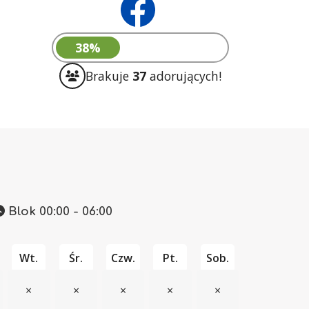
38%
Brakuje
37
adorujących!
Blok 00:00 - 06:00
Wt.
Śr.
Czw.
Pt.
Sob.
×
×
×
×
×