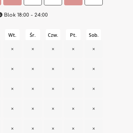
Blok 18:00 - 24:00
Wt.
Śr.
Czw.
Pt.
Sob.
×
×
×
×
×
×
×
×
×
×
×
×
×
×
×
×
×
×
×
×
×
×
×
×
×