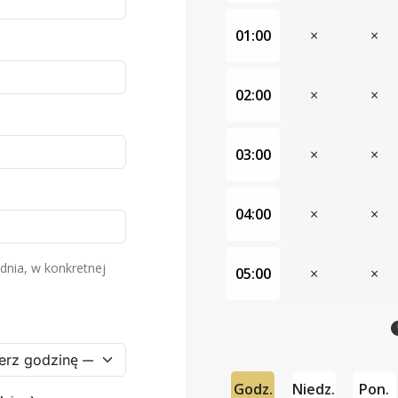
01:00
×
×
02:00
×
×
03:00
×
×
04:00
×
×
dnia, w konkretnej
05:00
×
×
Godz.
Niedz.
Pon.