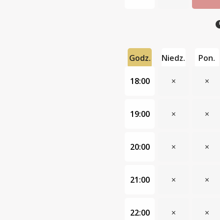
Godz.
Niedz.
Pon.
18:00
×
×
19:00
×
×
20:00
×
×
21:00
×
×
22:00
×
×