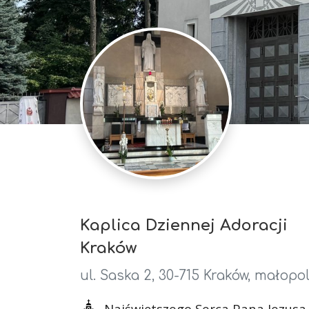
Kaplica Dziennej Adoracji
Kraków
ul. Saska 2, 30-715 Kraków, małopo
Najświętszego Serca Pana Jezusa