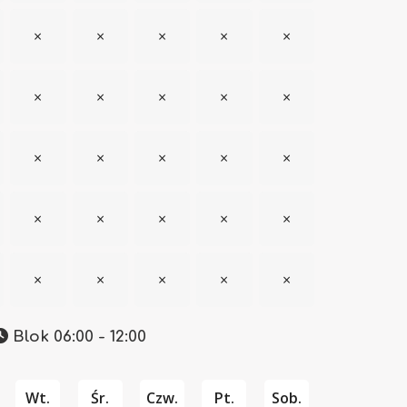
×
×
×
×
×
×
×
×
×
×
×
×
×
×
×
×
×
×
×
×
×
×
×
×
×
Blok 06:00 - 12:00
Wt.
Śr.
Czw.
Pt.
Sob.