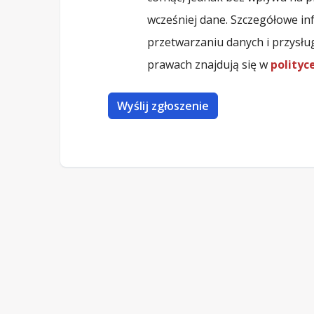
wcześniej dane. Szczegółowe in
przetwarzaniu danych i przysłu
prawach znajdują się w
polityc
Wyślij zgłoszenie