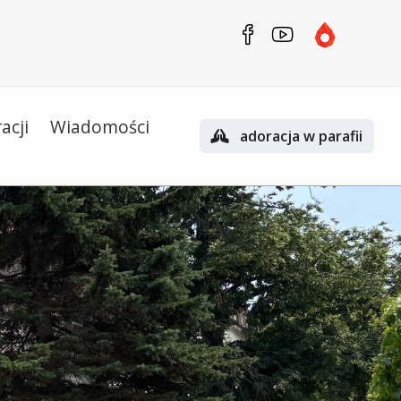
acji
Wiadomości
adoracja w parafii