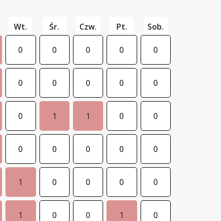
Wt.
Śr.
Czw.
Pt.
Sob.
0
0
0
0
0
0
0
0
0
0
0
1
1
0
0
0
0
0
0
0
1
0
0
0
0
1
0
0
1
0