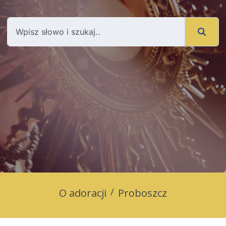
O adoracji
Proboszcz