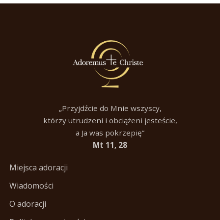
„Przyjdźcie do Mnie wszyscy,
którzy utrudzeni i obciążeni jesteście,
a Ja was pokrzepię”
Mt 11, 28
Miejsca adoracji
Wiadomości
O adoracji