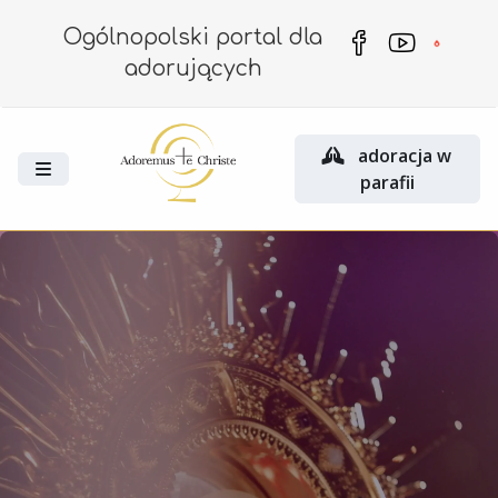
Ogólnopolski portal dla
adorujących
adoracja w
parafii