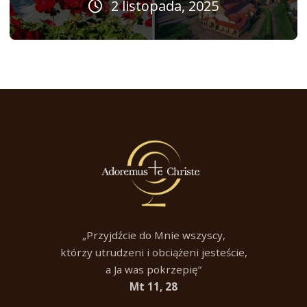
2 listopada, 2025
„Przyjdźcie do Mnie wszyscy,
którzy utrudzeni i obciążeni jesteście,
a Ja was pokrzepię”
Mt 11, 28