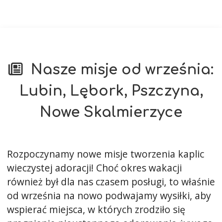
Nasze misje od września:
Lubin, Lębork, Pszczyna,
Nowe Skalmierzyce
Rozpoczynamy nowe misje tworzenia kaplic
wieczystej adoracji! Choć okres wakacji
również był dla nas czasem posługi, to właśnie
od września na nowo podwajamy wysiłki, aby
wspierać miejsca, w których zrodziło się