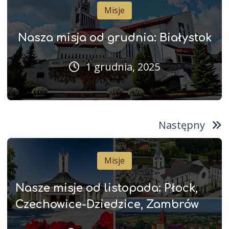
Misje
Nasza misja od grudnia: Białystok
1 grudnia, 2025
Następny
Misje
Nasze misje od listopada: Płock,
Czechowice-Dziedzice, Zambrów