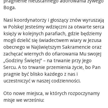
pragnienie nieustannego adorowania żywego
Boga.
Nasi koordynatorzy i głoszący znów wyruszają
w Polskę! Jesteśmy wdzięczni za otwarte serca
księży w kolejnych parafiach, gdzie będziemy
mogli dzielić się świadectwem wiary w Jezusa
obecnego w Najświętszym Sakramencie oraz
zachęcać wiernych do ofiarowania Mu swojej
„Godziny Świętej” – na trwanie przy Jego
Sercu. A to trwanie przemienia życie, bo Pan
pragnie być blisko każdego z nas i
uczestniczyć w naszej codzienności.
Oto nowe miejsca, w których rozpoczynamy
misje we wrześniu: