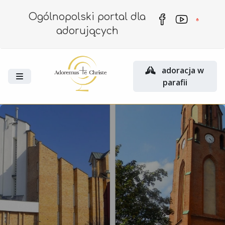
Ogólnopolski portal dla
adorujących
adoracja w
parafii