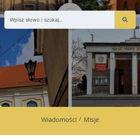
Wiadomości
Misje