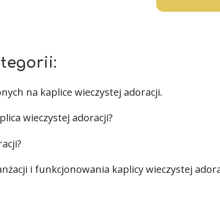
tegorii:
ych na kaplice wieczystej adoracji.
ica wieczystej adoracji?
acji?
żacji i funkcjonowania kaplicy wieczystej adorac