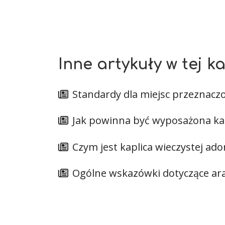
Inne artykuły w tej ka
Standardy dla miejsc przeznaczon
Jak powinna być wyposażona kapl
Czym jest kaplica wieczystej ador
Ogólne wskazówki dotyczące aran