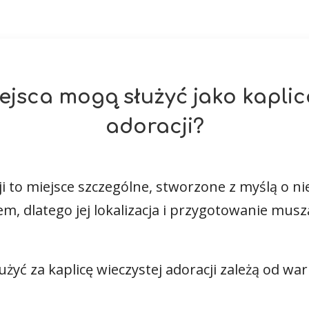
ejsca mogą służyć jako kaplic
adoracji?
ji to miejsce szczególne, stworzone z myślą o ni
em, dlatego jej lokalizacja i przygotowanie mus
żyć za kaplicę wieczystej adoracji zależą od wa