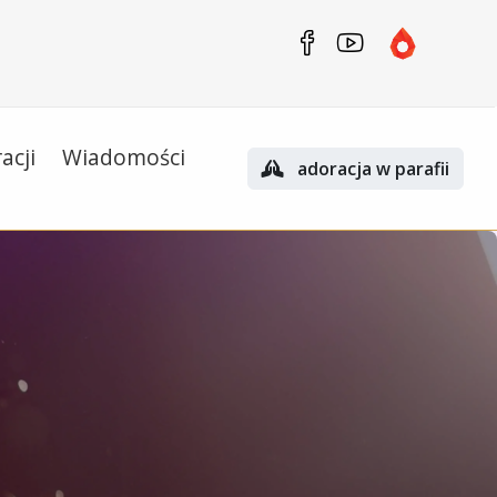
acji
Wiadomości
adoracja w parafii