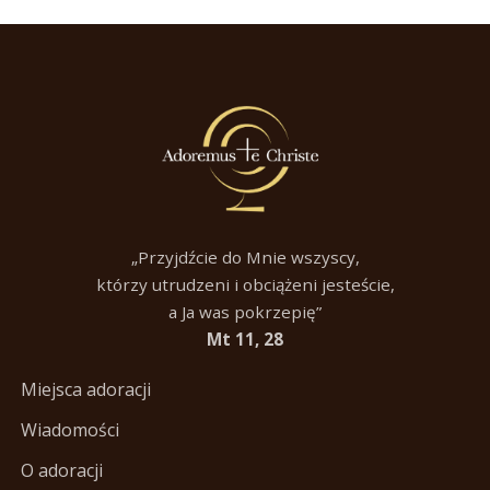
„Przyjdźcie do Mnie wszyscy,
którzy utrudzeni i obciążeni jesteście,
a Ja was pokrzepię”
Mt 11, 28
Miejsca adoracji
Wiadomości
O adoracji