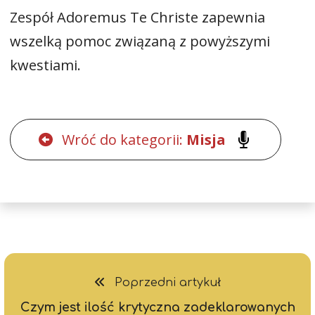
Zespół Adoremus Te Christe zapewnia
wszelką pomoc związaną z powyższymi
kwestiami.
Wróć do kategorii:
Misja
Poprzedni artykuł
Czym jest ilość krytyczna zadeklarowanych