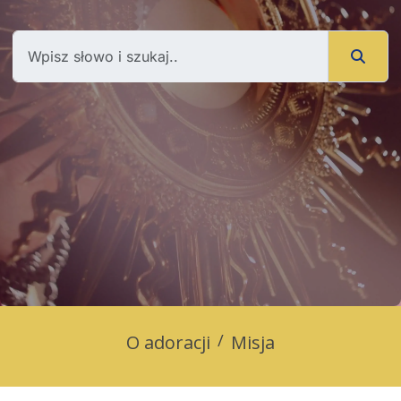
O adoracji
Misja