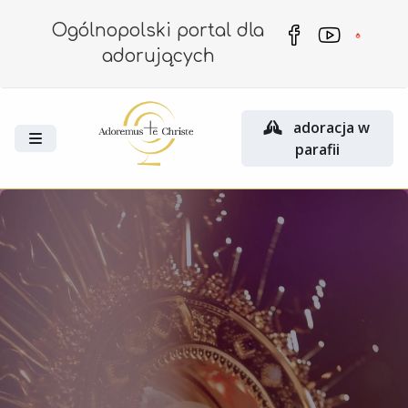
Ogólnopolski portal dla
adorujących
adoracja w
parafii